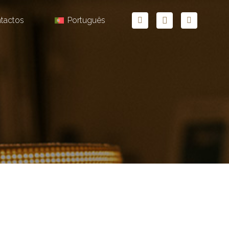
tactos
Português